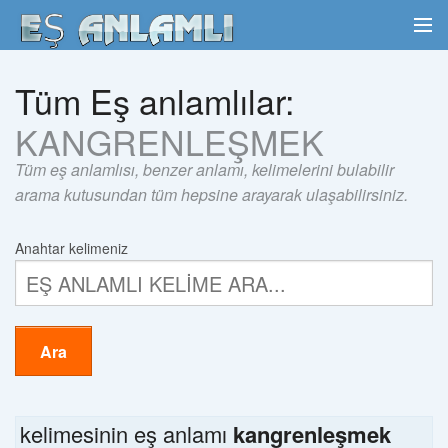
Tüm Eş anlamlılar:
KANGRENLEŞMEK
Tüm eş anlamlısı, benzer anlamı, kelimelerini bulabilir
arama kutusundan tüm hepsine arayarak ulaşabilirsiniz.
Anahtar kelimeniz
Ara
kelimesinin eş anlamı
kangrenleşmek