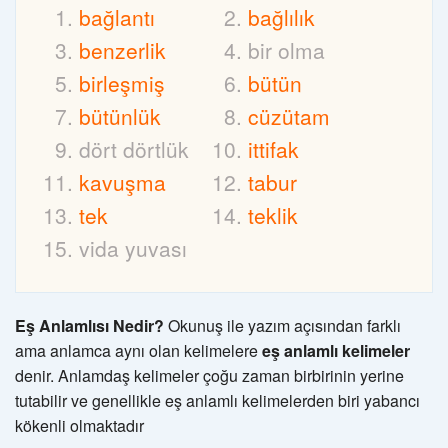
bağlantı
bağlılık
benzerlik
bir olma
birleşmiş
bütün
bütünlük
cüzütam
dört dörtlük
ittifak
kavuşma
tabur
tek
teklik
vida yuvası
Eş Anlamlısı Nedir?
Okunuş ile yazım açısından farklı
ama anlamca aynı olan kelimelere
eş anlamlı kelimeler
denir. Anlamdaş kelimeler çoğu zaman birbirinin yerine
tutabilir ve genellikle eş anlamlı kelimelerden biri yabancı
kökenli olmaktadır