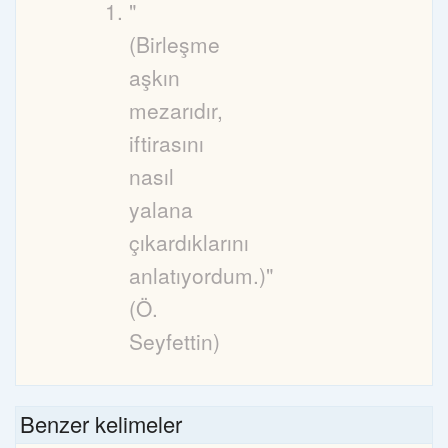
"
(Birleşme
aşkın
mezarıdır,
iftirasını
nasıl
yalana
çıkardıklarını
anlatıyordum.)"
(Ö.
Seyfettin)
Benzer kelimeler