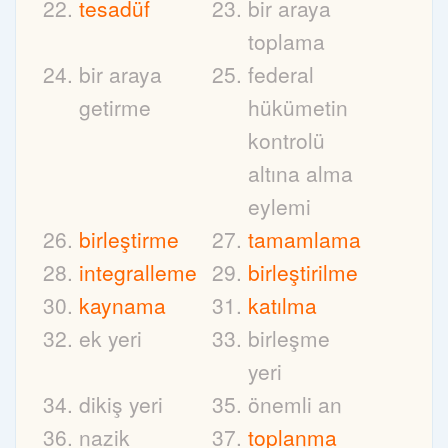
tesadüf
bir araya
toplama
bir araya
federal
getirme
hükümetin
kontrolü
altına alma
eylemi
birleştirme
tamamlama
integralleme
birleştirilme
kaynama
katılma
ek yeri
birleşme
yeri
dikiş yeri
önemli an
nazik
toplanma