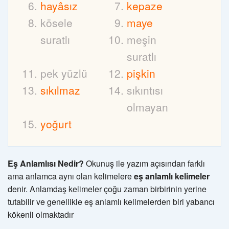
hayâsız
kepaze
kösele
maye
suratlı
meşin
suratlı
pek yüzlü
pişkin
sıkılmaz
sıkıntısı
olmayan
yoğurt
Eş Anlamlısı Nedir?
Okunuş ile yazım açısından farklı
ama anlamca aynı olan kelimelere
eş anlamlı kelimeler
denir. Anlamdaş kelimeler çoğu zaman birbirinin yerine
tutabilir ve genellikle eş anlamlı kelimelerden biri yabancı
kökenli olmaktadır