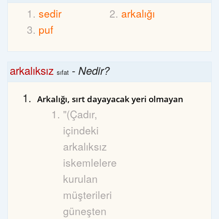
sedir
arkalığı
puf
arkalıksız
-
Nedir?
sıfat
Arkalığı, sırt dayayacak yeri olmayan
"(Çadır,
içindeki
arkalıksız
iskemlelere
kurulan
müşterileri
güneşten