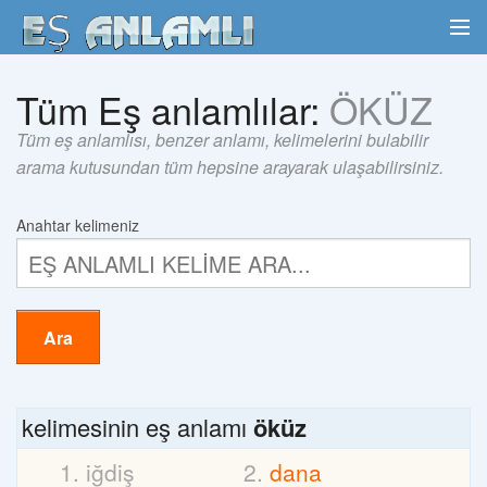
Tüm Eş anlamlılar:
ÖKÜZ
Tüm eş anlamlısı, benzer anlamı, kelimelerini bulabilir
arama kutusundan tüm hepsine arayarak ulaşabilirsiniz.
Anahtar kelimeniz
Ara
kelimesinin eş anlamı
öküz
iğdiş
dana