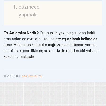
düzmece
yapmak
Eş Anlamlısı Nedir?
Okunuş ile yazım açısından farklı
ama anlamca aynı olan kelimelere
eş anlamlı kelimeler
denir. Anlamdaş kelimeler çoğu zaman birbirinin yerine
tutabilir ve genellikle eş anlamlı kelimelerden biri yabancı
kökenli olmaktadır
© 2019-2023
esanlamlisi.net