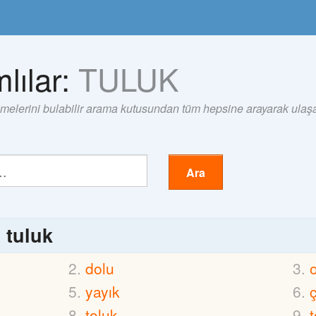
lılar:
TULUK
imelerini bulabilir arama kutusundan tüm hepsine arayarak ulaşab
Ara
ı
tuluk
dolu
yayık
toluk