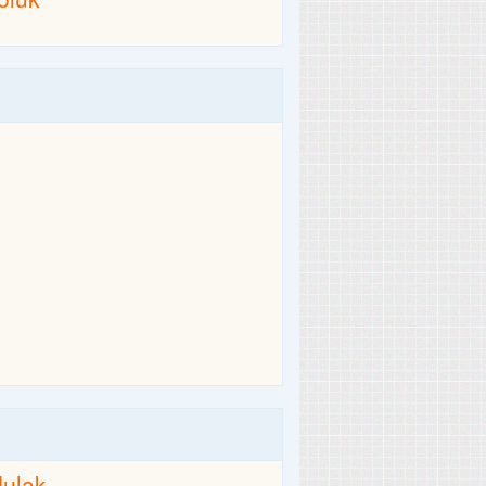
dulak