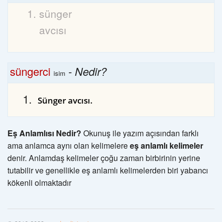
sünger
avcısı
süngerci
-
Nedir?
isim
Sünger avcısı.
Eş Anlamlısı Nedir?
Okunuş ile yazım açısından farklı
ama anlamca aynı olan kelimelere
eş anlamlı kelimeler
denir. Anlamdaş kelimeler çoğu zaman birbirinin yerine
tutabilir ve genellikle eş anlamlı kelimelerden biri yabancı
kökenli olmaktadır