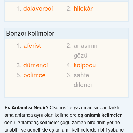
dalavereci
hilekâr
Benzer kelimeler
aferist
anasının
gözü
dümenci
kolpocu
polimce
sahte
dilenci
Eş Anlamlısı Nedir?
Okunuş ile yazım açısından farklı
ama anlamca aynı olan kelimelere
eş anlamlı kelimeler
denir. Anlamdaş kelimeler çoğu zaman birbirinin yerine
tutabilir ve genellikle eş anlamlı kelimelerden biri yabancı