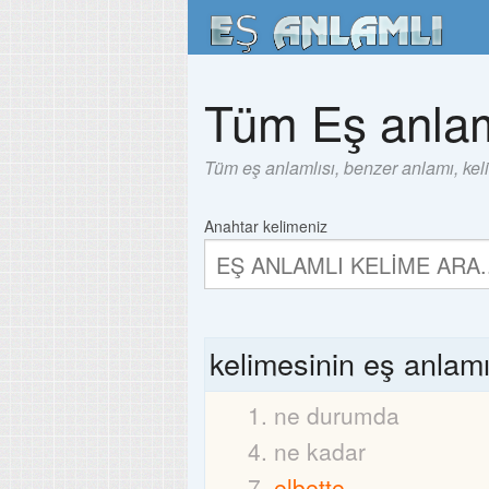
Tüm Eş anlam
Tüm eş anlamlısı, benzer anlamı, kel
Anahtar kelimeniz
kelimesinin eş anlam
ne durumda
ne kadar
elbette