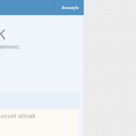
Anasayfa
K
ilirsiniz.
kuvvet almak