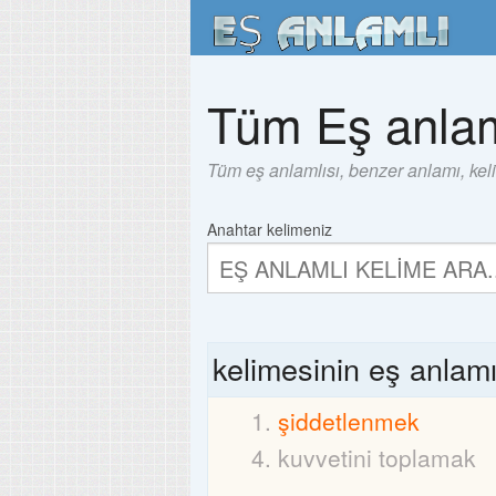
Tüm Eş anlam
Tüm eş anlamlısı, benzer anlamı, kel
Anahtar kelimeniz
kelimesinin eş anlam
şiddetlenmek
kuvvetini toplamak