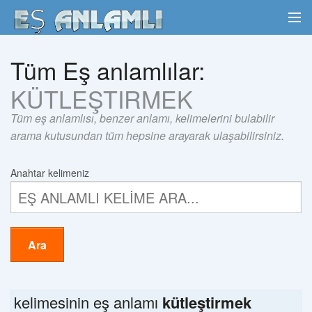
Tüm Eş anlamlılar:
KÜTLEŞTIRMEK
Tüm eş anlamlısı, benzer anlamı, kelimelerini bulabilir
arama kutusundan tüm hepsine arayarak ulaşabilirsiniz.
Anahtar kelimeniz
Ara
kelimesinin eş anlamı
kütleştirmek