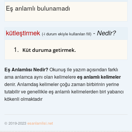
Eş anlamlı bulunamadı
kütleştirmek
-
Nedir?
(-i durum ekiyle kullanılan fiil)
Küt duruma getirmek.
Eş Anlamlısı Nedir?
Okunuş ile yazım açısından farklı
ama anlamca aynı olan kelimelere
eş anlamlı kelimeler
denir. Anlamdaş kelimeler çoğu zaman birbirinin yerine
tutabilir ve genellikle eş anlamlı kelimelerden biri yabancı
kökenli olmaktadır
© 2019-2023
esanlamlisi.net