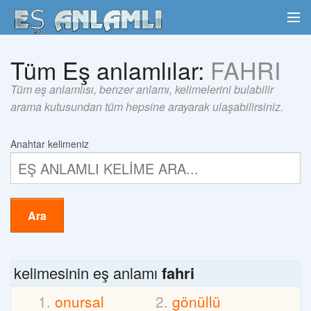
Tüm Eş anlamlılar:
FAHRI
Tüm eş anlamlısı, benzer anlamı, kelimelerini bulabilir
arama kutusundan tüm hepsine arayarak ulaşabilirsiniz.
Anahtar kelimeniz
Ara
kelimesinin eş anlamı
fahri
onursal
gönüllü