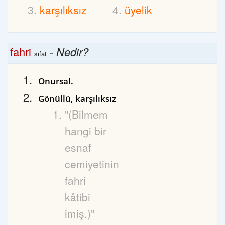
karşılıksız
üyelik
fahri
-
Nedir?
sıfat
Onursal.
Gönüllü, karşılıksız
"(Bilmem
hangi bir
esnaf
cemiyetinin
fahri
kâtibi
imiş.)"