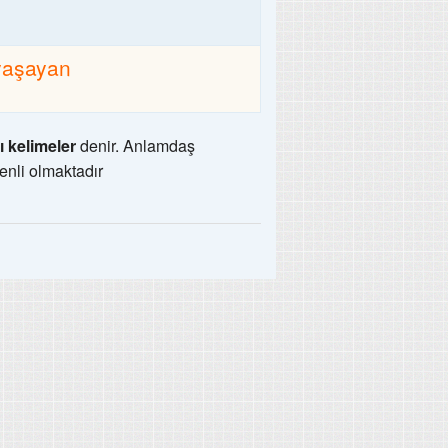
yaşayan
ı kelimeler
denir. Anlamdaş
enli olmaktadır