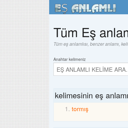
Tüm Eş anlam
Tüm eş anlamlısı, benzer anlamı, kel
Anahtar kelimeniz
kelimesinin eş anlam
tormış