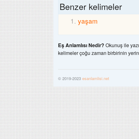
Benzer kelimeler
yaşam
Eş Anlamlısı Nedir?
Okunuş ile yazı
kelimeler çoğu zaman birbirinin yerin
© 2019-2023
esanlamlisi.net