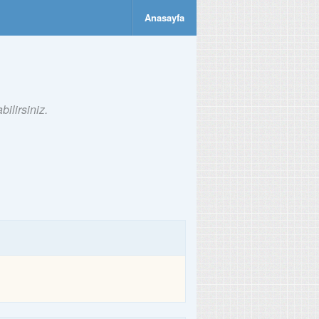
Anasayfa
ilirsiniz.