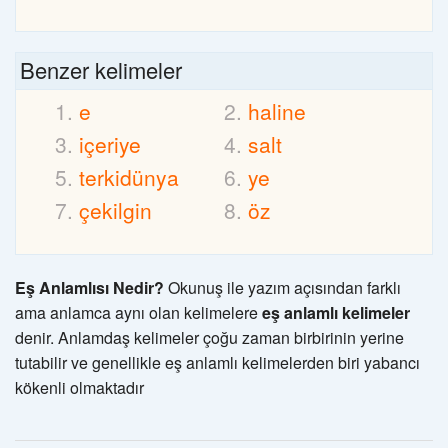
Benzer kelimeler
e
haline
içeriye
salt
terkidünya
ye
çekilgin
öz
Eş Anlamlısı Nedir?
Okunuş ile yazım açısından farklı
ama anlamca aynı olan kelimelere
eş anlamlı kelimeler
denir. Anlamdaş kelimeler çoğu zaman birbirinin yerine
tutabilir ve genellikle eş anlamlı kelimelerden biri yabancı
kökenli olmaktadır