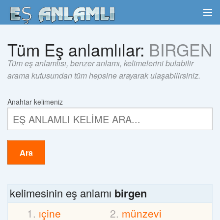
Tüm Eş anlamlılar:
BIRGEN
Tüm eş anlamlısı, benzer anlamı, kelimelerini bulabilir
arama kutusundan tüm hepsine arayarak ulaşabilirsiniz.
Anahtar kelimeniz
Ara
kelimesinin eş anlamı
birgen
ıçine
münzevi