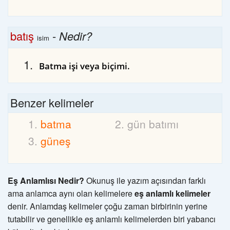
batış
-
Nedir?
isim
Batma işi veya biçimi.
Benzer kelimeler
batma
gün batımı
güneş
Eş Anlamlısı Nedir?
Okunuş ile yazım açısından farklı
ama anlamca aynı olan kelimelere
eş anlamlı kelimeler
denir. Anlamdaş kelimeler çoğu zaman birbirinin yerine
tutabilir ve genellikle eş anlamlı kelimelerden biri yabancı