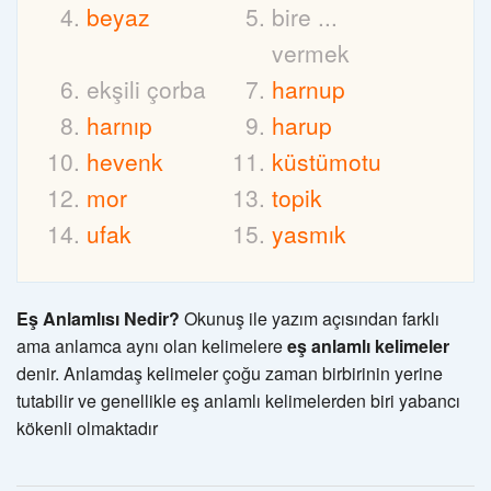
beyaz
bire ...
vermek
ekşili çorba
harnup
harnıp
harup
hevenk
küstümotu
mor
topik
ufak
yasmık
Eş Anlamlısı Nedir?
Okunuş ile yazım açısından farklı
ama anlamca aynı olan kelimelere
eş anlamlı kelimeler
denir. Anlamdaş kelimeler çoğu zaman birbirinin yerine
tutabilir ve genellikle eş anlamlı kelimelerden biri yabancı
kökenli olmaktadır