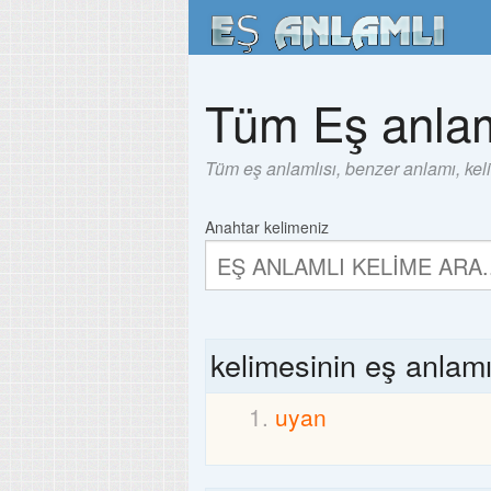
Tüm Eş anlam
Tüm eş anlamlısı, benzer anlamı, kel
Anahtar kelimeniz
kelimesinin eş anlam
uyan