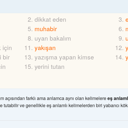
dikkat eden
e
muhabir
uyan bakalım
 için
yakışan
 bir
yazışma yapan kimse
çin
yerini tutan
m açısından farklı ama anlamca aynı olan kelimelere
eş anlaml
e tutabilir ve genellikle eş anlamlı kelimelerden biri yabancı kök