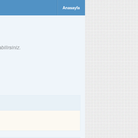
Anasayfa
ilirsiniz.