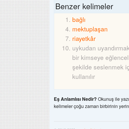
Benzer kelimeler
bağlı
mektuplaşan
riayetkâr
uykudan uyandırmak
bir kimseye eğlenceli
şekilde seslenmek i
kullanılır
Eş Anlamlısı Nedir?
Okunuş ile yazı
kelimeler çoğu zaman birbirinin yerin