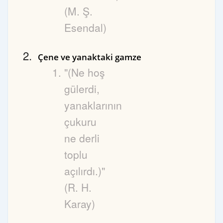
(M. Ş.
Esendal)
Çene ve yanaktaki gamze
"(Ne hoş
gülerdi,
yanaklarının
çukuru
ne derli
toplu
açılırdı.)"
(R. H.
Karay)